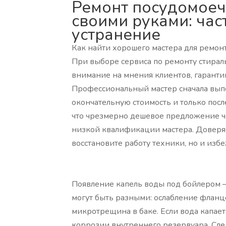
Ремонт посудомоеч
своими руками: час
устранение
Как найти хорошего мастера для ремон
При выборе сервиса по ремонту стирал
внимание на мнения клиентов, гаранти
Профессиональный мастер сначала вып
окончательную стоимость и только после
что чрезмерно дешевое предложение ча
низкой квалификации мастера. Доверяя
восстановите работу техники, но и изб
Появление капель воды под бойлером 
могут быть разными: ослабление фланц
микротрещина в баке. Если вода капает
коррозии внутреннего резервуара. Сл