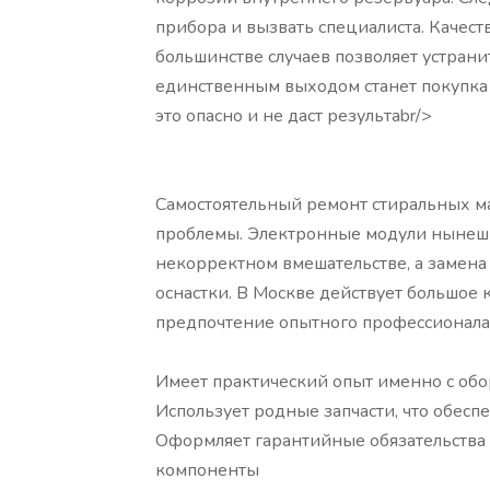
прибора и вызвать специалиста. Качес
большинстве случаев позволяет устранит
единственным выходом станет покупка 
это опасно и не даст результаbr/>
Самостоятельный ремонт стиральных ма
проблемы. Электронные модули нынеш
некорректном вмешательстве, а замена
оснастки. В Москве действует большое к
предпочтение опытного профессионала,
Имеет практический опыт именно с обо
Использует родные запчасти, что обесп
Оформляет гарантийные обязательства
компоненты