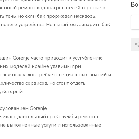
Bo
твенный ремонт водонагревателей горенье в
ь течь, но если бак проржавел насквозь,
нового устройства. Не пытайтесь заварить бак —
шин Gorenje часто приводит к усугублению
них моделей крайне уязвимы при
 сложных узлов требует специальных знаний и
оличество сервисов, но стоит отдать
 который:
рудованием Gorenje
ечивает длительный срок службы ремонта.
 на выполненные услуги и использованные