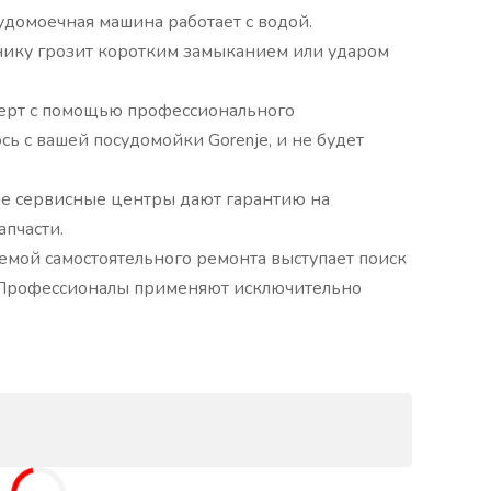
домоечная машина работает с водой.
нику грозит коротким замыканием или ударом
перт с помощью профессионального
сь с вашей посудомойки Gorenje, и не будет
ые сервисные центры дают гарантию на
апчасти.
мой самостоятельного ремонта выступает поиск
Профессионалы применяют исключительно