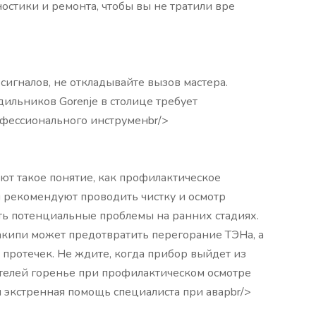
остики и ремонта, чтобы вы не тратили вре
 сигналов, не откладывайте вызов мастера.
льников Gorenje в столице требует
фессионального инструменbr/>
ют такое понятие, как профилактическое
 рекомендуют проводить чистку и осмотр
ить потенциальные проблемы на ранних стадиях.
акипи может предотвратить перегорание ТЭНа, а
протечек. Не ждите, когда прибор выйдет из
телей горенье при профилактическом осмотре
 экстренная помощь специалиста при аварbr/>