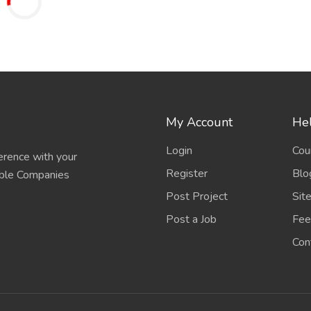
My Account
Hel
Login
Cou
erence with your
Register
Blo
able Companies
Post Project
Sit
Post a Job
Fee
Con