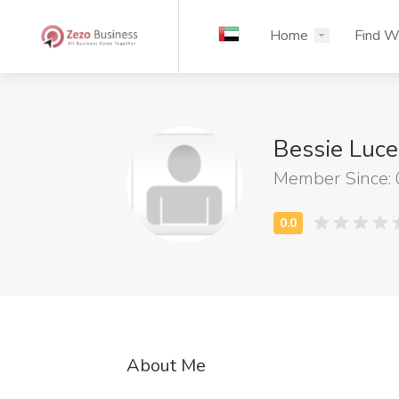
Home
Find W
Bessie Luc
Member Since: 
About Me