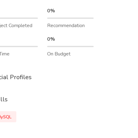
0%
ject Completed
Recommendation
0%
Time
On Budget
ial Profiles
lls
ySQL